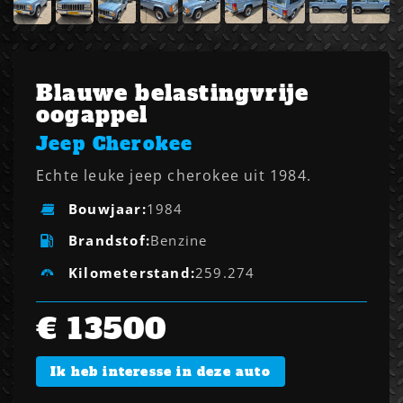
Blauwe belastingvrije
oogappel
Jeep
Cherokee
Echte leuke jeep cherokee uit 1984.
Bouwjaar:
1984
Brandstof:
Benzine
Kilometerstand:
259.274
€ 13500
Ik heb interesse in deze auto