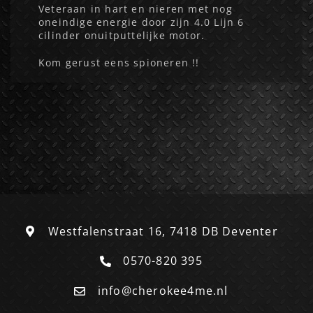
Veteraan in hart en nieren met nog
oneindige energie door zijn 4.0 Lijn 6
cilinder onuitputtelijke motor.
Kom gerust eens spioneren !!
Westfalenstraat 16, 7418 DB Deventer
0570-820 395
info@cherokee4me.nl