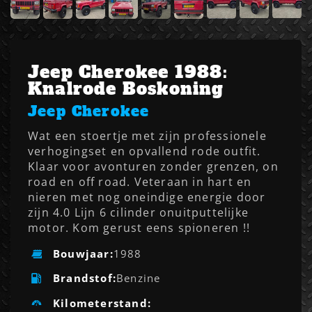
Jeep Cherokee 1988:
Knalrode Boskoning
Jeep
Cherokee
Wat een stoertje met zijn professionele
verhogingset en opvallend rode outfit.
Klaar voor avonturen zonder grenzen, on
road en off road. Veteraan in hart en
nieren met nog oneindige energie door
zijn 4.0 Lijn 6 cilinder onuitputtelijke
motor. Kom gerust eens spioneren !!
Bouwjaar:
1988
Brandstof:
Benzine
Kilometerstand: