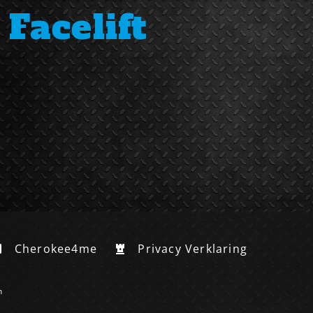
Facelift
Cherokee4me
Privacy Verklaring
n