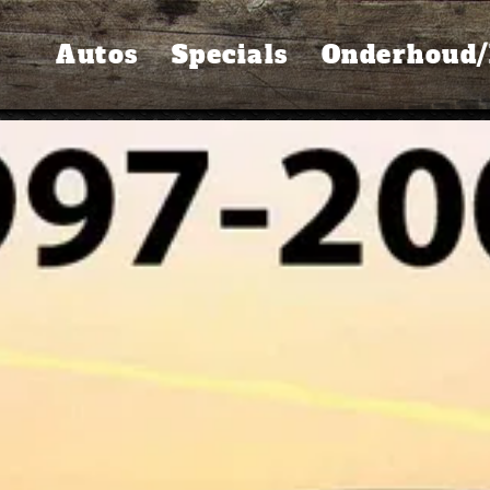
Autos
Specials
Onderhoud/