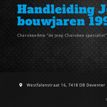
Handleiding J
bouwjaren 19
Cherokee4me "de Jeep Cherokee specialist" h
Westfalenstraat 16, 7418 DB Deventer