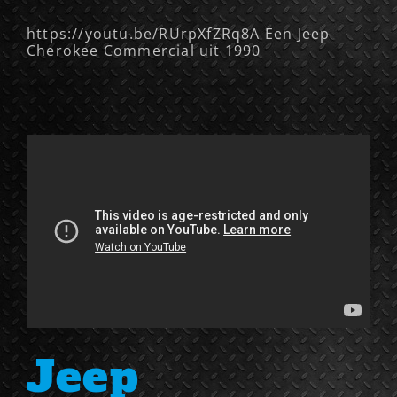
https://youtu.be/RUrpXfZRq8A Een Jeep
Cherokee Commercial uit 1990
Jeep